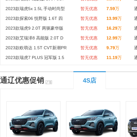
2023款瑞虎5x 1.5L 手动时尚型
暂无优惠
7.59
万
2023款探索06 悦野版 1.6T 四
暂无优惠
13.99
万
2023款瑞虎9 2.0T 两驱豪华版
暂无优惠
16.29
万
2023款艾瑞泽8 高能版 2.0T D
暂无优惠
12.99
万
2023款欧萌达 1.5T CVT新潮PR
暂无优惠
9.79
万
2023款瑞虎7 PLUS 冠军版 1.5
暂无优惠
11.19
万
通辽优惠促销
4S店