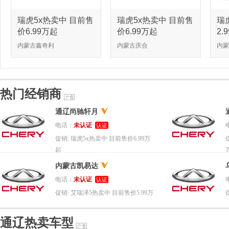
瑞虎5x热卖中 目前售
瑞虎5x热卖中 目前售
瑞
价6.99万起
价6.99万起
2
内蒙古鑫奇利
内蒙古庆合
内蒙
热门经销商
通辽尚驰轩月
电话：
未认证
认证
促销:
瑞虎5x热卖中 目前售价6.99万
起
内蒙古凯易达
电话：
未认证
认证
促销:
艾瑞泽5热卖中 目前售价5.99万
起
通辽热卖车型