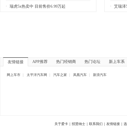
瑞虎5x热卖中 目前售价6.99万起
艾瑞泽5
APP推荐
热门经销商
热门论坛
新上车系
友情链接
网上车市
|
太平洋汽车网
|
汽车之家
|
凤凰汽车
|
新浪汽车
关于爱卡
|
招贤纳士
|
联系我们
|
友情链接
|
选